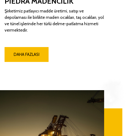
PİEDRA MADENCİLİK
Şirketimiz patlayıcı madde üretimi, satışı ve
depolaması ile birlikte maden ocakları, taş ocakları, yol
ve tünel işlerinde her türlü delme-patlatma hizmeti
vermektedir.
DAHA FAZLASI