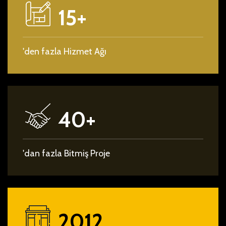
15+
'den fazla Hizmet Ağı
40+
'dan fazla Bitmiş Proje
2012