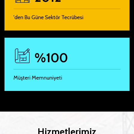
'den Bu Güne Sektör Tecrübesi
%100
Müşteri Memnuniyeti
Hizmetlerimiz