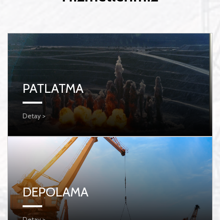
PATLATMA
Detay >
DEPOLAMA
Detay >