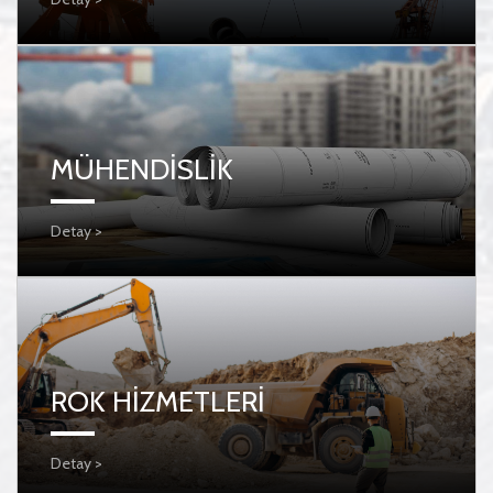
MÜHENDİSLİK
Detay >
ROK HİZMETLERİ
Detay >