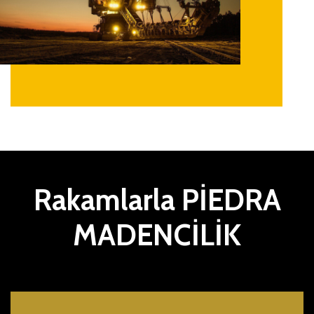
Rakamlarla PİEDRA
MADENCİLİK